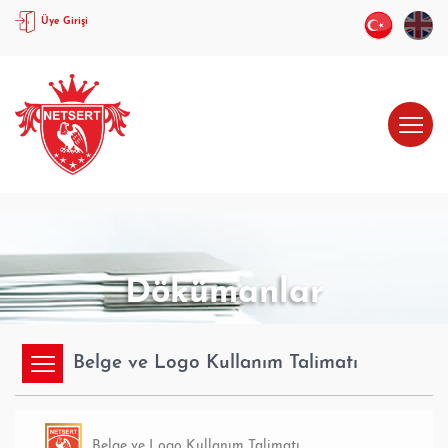
Üye Girişi
Dökümanlar
Belge ve Logo Kullanım Talimatı
Belge ve Logo Kullanım Talimatı