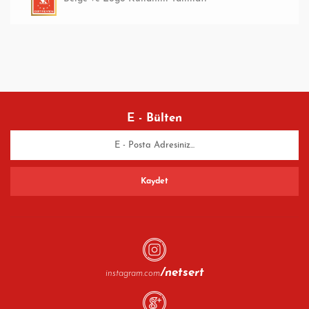
E - Bülten
/netsert
instagram.com