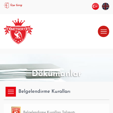
Üye Girişi
Dökümanlar
Belgelendirme Kuralları
Belgelendirme Kuralları Talimatı